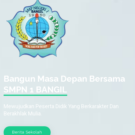
Bangun Masa Depan Bersama
SMPN 1 BANGIL
Mewujudkan Peserta Didik Yang Berkarakter Dan
Berakhlak Mulia.
Berita Sekolah