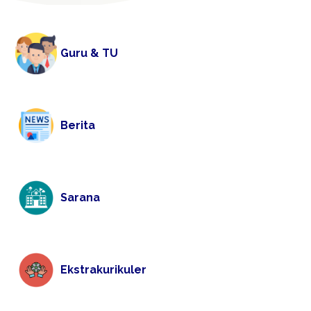
Guru & TU
Berita
Sarana
Ekstrakurikuler