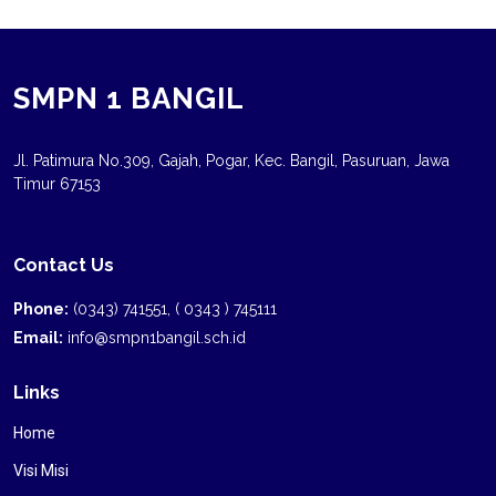
SMPN 1 BANGIL
Jl. Patimura No.309, Gajah, Pogar, Kec. Bangil, Pasuruan, Jawa
Timur 67153
Contact Us
Phone:
(0343) 741551, ( 0343 ) 745111
Email:
info@smpn1bangil.sch.id
Links
Home
Visi Misi