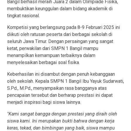
Bangil berhasil meraih Juara 2 dalam Olimpiade Fisika,
membuktikan keunggulan dalam bidang akademik di
tingkat nasional.
Kompetisi yang berlangsung pada
8-9 Februari 2025 ini
diikuti oleh ratusan peserta dari berbagai sekolah di
seluruh Jawa Timur. Dengan persaingan yang sangat
ketat, perwakilan dari SMPN 1 Bangil mampu
menampilkan kemampuan terbaiknya dalam
menyelesaikan berbagai soal fisika.
Keberhasilan ini disambut dengan penuh kebanggaan
oleh sekolah. Kepala SMPN 1 Bangil Ibu Yayuk Sudarwati,
S.Pd., M.Pd., menyampaikan rasa bangganya atas
pencapaian tersebut dan berharap prestasi ini dapat
menjadi inspirasi bagi siswa lainnya.
"Kami sangat bangga dengan prestasi yang diraih oleh
siswa kami. Ini merupakan bukti bahwa dengan kerja
keras, tekad, dan bimbingan yang baik, siswa mampu