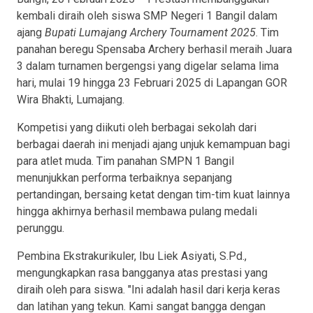
kembali diraih oleh siswa SMP Negeri 1 Bangil dalam
ajang
Bupati Lumajang Archery Tournament 2025
. Tim
panahan beregu Spensaba Archery berhasil meraih Juara
3 dalam turnamen bergengsi yang digelar selama lima
hari, mulai 19 hingga 23 Februari 2025 di Lapangan GOR
Wira Bhakti, Lumajang.
Kompetisi yang diikuti oleh berbagai sekolah dari
berbagai daerah ini menjadi ajang unjuk kemampuan bagi
para atlet muda. Tim panahan SMPN 1 Bangil
menunjukkan performa terbaiknya sepanjang
pertandingan, bersaing ketat dengan tim-tim kuat lainnya
hingga akhirnya berhasil membawa pulang medali
perunggu.
Pembina Ekstrakurikuler, Ibu Liek Asiyati, S.Pd.,
mengungkapkan rasa bangganya atas prestasi yang
diraih oleh para siswa. "Ini adalah hasil dari kerja keras
dan latihan yang tekun. Kami sangat bangga dengan