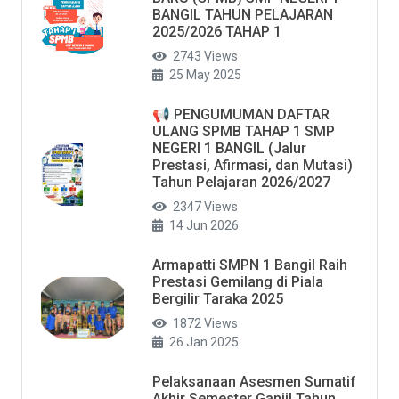
BANGIL TAHUN PELAJARAN
2025/2026 TAHAP 1
2743 Views
25 May 2025
📢 PENGUMUMAN DAFTAR
ULANG SPMB TAHAP 1 SMP
NEGERI 1 BANGIL (Jalur
Prestasi, Afirmasi, dan Mutasi)
Tahun Pelajaran 2026/2027
2347 Views
14 Jun 2026
Armapatti SMPN 1 Bangil Raih
Prestasi Gemilang di Piala
Bergilir Taraka 2025
1872 Views
26 Jan 2025
Pelaksanaan Asesmen Sumatif
Akhir Semester Ganjil Tahun