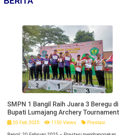
BERITA
SMPN 1 Bangil Raih Juara 3 Beregu di
Bupati Lumajang Archery Tournament
20 Feb 2025
1150 Views
Prestasi
Bangil, 20 Februari 2025 – Prestasi membanggakan