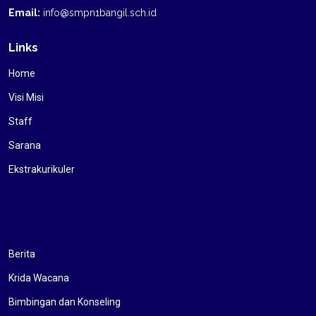
Email:
info@smpn1bangil.sch.id
Links
Home
Visi Misi
Staff
Sarana
Ekstrakurikuler
Berita
Krida Wacana
Bimbingan dan Konseling