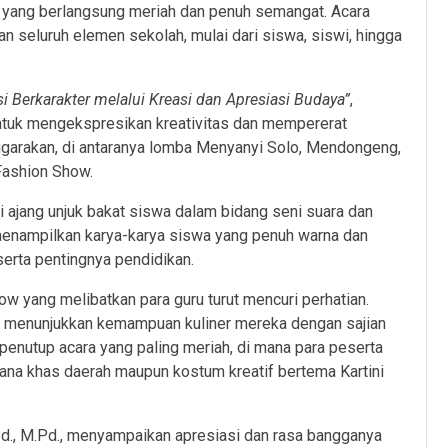
 yang berlangsung meriah dan penuh semangat. Acara
an seluruh elemen sekolah, mulai dari siswa, siswi, hingga
 Berkarakter melalui Kreasi dan Apresiasi Budaya”
,
untuk mengekspresikan kreativitas dan mempererat
garakan, di antaranya lomba Menyanyi Solo, Mendongeng,
Fashion Show.
jang unjuk bakat siswa dalam bidang seni suara dan
r menampilkan karya-karya siswa yang penuh warna dan
rta pentingnya pendidikan.
 yang melibatkan para guru turut mencuri perhatian.
 menunjukkan kemampuan kuliner mereka dengan sajian
enutup acara yang paling meriah, di mana para peserta
ana khas daerah maupun kostum kreatif bertema Kartini
Pd., M.Pd., menyampaikan apresiasi dan rasa bangganya