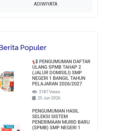
ADIWIYATA
Berita Populer
📢 PENGUMUMAN DAFTAR
ULANG SPMB TAHAP 2
(JALUR DOMISILI) SMP
NEGERI 1 BANGIL TAHUN
PELAJARAN 2026/2027
3187 Views
25 Jun 2026
PENGUMUMAN HASIL
SELEKSI SISTEM
PENERIMAAN MURID BARU
(SPMB) SMP NEGERI 1