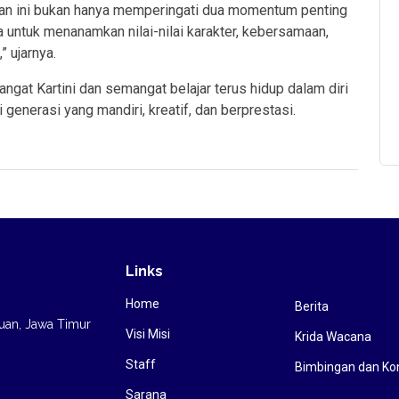
tan ini bukan hanya memperingati dua momentum penting
a untuk menanamkan nilai-nilai karakter, kebersamaan,
” ujarnya.
ngat Kartini dan semangat belajar terus hidup dalam diri
generasi yang mandiri, kreatif, dan berprestasi.
Links
Home
Berita
ruan, Jawa Timur
Visi Misi
Krida Wacana
Staff
Bimbingan dan Ko
Sarana