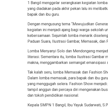
1 Bangil menggelar serangkaian kegiatan lomba
yang diadakan pada akhir pekan lalu ini melibatk
bapak dan ibu guru.
Dengan mengusung tema
“Mewujudkan Generasi
kegiatan ini menjadi ajang bagi warga sekolah 
kebersamaan. Sejumlah lomba menarik diseleng
Paduan Suara, Ilustrasi Gambar, Memasak, dan 
Lomba Menyanyi Solo dan Mendongeng menjadi a
literasi. Sementara itu, lomba Ilustrasi Gamba
makna, menggambarkan semangat emansipasi se
Tak kalah seru, lomba Memasak dan Fashion Show
Dalam lomba memasak, para bapak dan ibu guru
yang menggugah selera. Fashion Show menjadi p
tampil anggun dan percaya diri mengenakan bus
dan tokoh pendidikan nasional.
Kepala SMPN 1 Bangil, Ibu Yayuk Sudarwati, S.