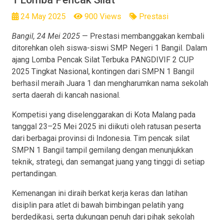
24 May 2025
900 Views
Prestasi
Bangil, 24 Mei 2025
— Prestasi membanggakan kembali
ditorehkan oleh siswa-siswi SMP Negeri 1 Bangil. Dalam
ajang Lomba Pencak Silat Terbuka PANGDIVIF 2 CUP
2025 Tingkat Nasional, kontingen dari SMPN 1 Bangil
berhasil meraih Juara 1 dan mengharumkan nama sekolah
serta daerah di kancah nasional.
Kompetisi yang diselenggarakan di Kota Malang pada
tanggal 23–25 Mei 2025 ini diikuti oleh ratusan peserta
dari berbagai provinsi di Indonesia. Tim pencak silat
SMPN 1 Bangil tampil gemilang dengan menunjukkan
teknik, strategi, dan semangat juang yang tinggi di setiap
pertandingan.
Kemenangan ini diraih berkat kerja keras dan latihan
disiplin para atlet di bawah bimbingan pelatih yang
berdedikasi, serta dukungan penuh dari pihak sekolah