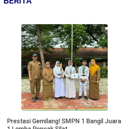
BERITA
Prestasi Gemilang! SMPN 1 Bangil Juara
1 Lomba Pencak Silat