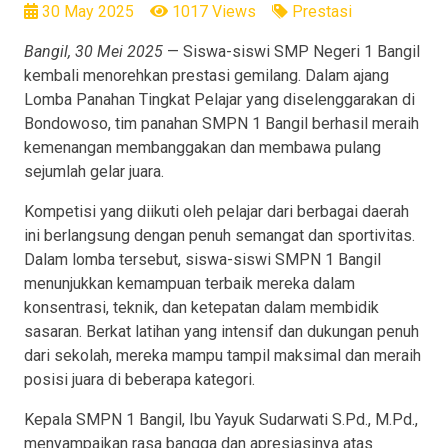
30 May 2025
1017 Views
Prestasi
Bangil, 30 Mei 2025
— Siswa-siswi SMP Negeri 1 Bangil
kembali menorehkan prestasi gemilang. Dalam ajang
Lomba Panahan Tingkat Pelajar yang diselenggarakan di
Bondowoso, tim panahan SMPN 1 Bangil berhasil meraih
kemenangan membanggakan dan membawa pulang
sejumlah gelar juara.
Kompetisi yang diikuti oleh pelajar dari berbagai daerah
ini berlangsung dengan penuh semangat dan sportivitas.
Dalam lomba tersebut, siswa-siswi SMPN 1 Bangil
menunjukkan kemampuan terbaik mereka dalam
konsentrasi, teknik, dan ketepatan dalam membidik
sasaran. Berkat latihan yang intensif dan dukungan penuh
dari sekolah, mereka mampu tampil maksimal dan meraih
posisi juara di beberapa kategori.
Kepala SMPN 1 Bangil, Ibu Yayuk Sudarwati S.Pd., M.Pd.,
menyampaikan rasa bangga dan apresiasinya atas