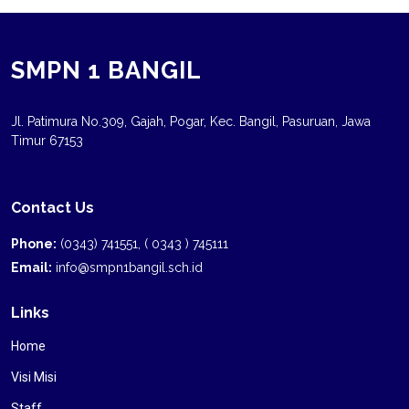
SMPN 1 BANGIL
Jl. Patimura No.309, Gajah, Pogar, Kec. Bangil, Pasuruan, Jawa
Timur 67153
Contact Us
Phone:
(0343) 741551, ( 0343 ) 745111
Email:
info@smpn1bangil.sch.id
Links
Home
Visi Misi
Staff