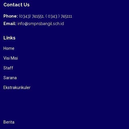
Contact Us
Phone:
(0343) 741551, ( 0343 ) 745111
Email:
info@smpn1bangil.sch.id
Links
Home
Visi Misi
Staff
Sarana
Ekstrakurikuler
Berita