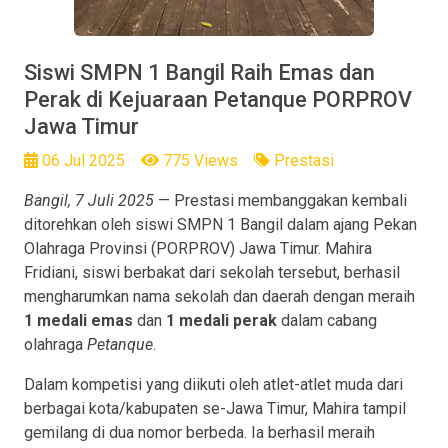
Siswi SMPN 1 Bangil Raih Emas dan
Perak di Kejuaraan Petanque PORPROV
Jawa Timur
06 Jul 2025
775 Views
Prestasi
Bangil, 7 Juli 2025
— Prestasi membanggakan kembali
ditorehkan oleh siswi SMPN 1 Bangil dalam ajang Pekan
Olahraga Provinsi (PORPROV) Jawa Timur. Mahira
Fridiani, siswi berbakat dari sekolah tersebut, berhasil
mengharumkan nama sekolah dan daerah dengan meraih
1 medali emas
dan
1 medali perak
dalam cabang
olahraga
Petanque
.
Dalam kompetisi yang diikuti oleh atlet-atlet muda dari
berbagai kota/kabupaten se-Jawa Timur, Mahira tampil
gemilang di dua nomor berbeda. Ia berhasil meraih