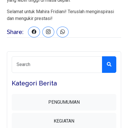
yang lebih tinggi di masa depan.
Selamat untuk Mahira Fridiani! Teruslah menginspirasi
dan mengukir prestasi!
Share:
Kategori Berita
PENGUMUMAN
KEGIATAN