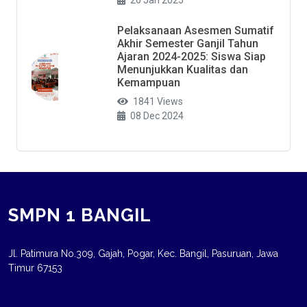
26 Jan 2025
Pelaksanaan Asesmen Sumatif
Akhir Semester Ganjil Tahun
Ajaran 2024-2025: Siswa Siap
Menunjukkan Kualitas dan
Kemampuan
1841 Views
08 Dec 2024
SMPN 1 BANGIL
Jl. Patimura No.309, Gajah, Pogar, Kec. Bangil, Pasuruan, Jawa
Timur 67153