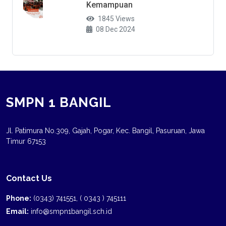
Kemampuan
1845 Views
08 Dec 2024
SMPN 1 BANGIL
Jl. Patimura No.309, Gajah, Pogar, Kec. Bangil, Pasuruan, Jawa
Timur 67153
Contact Us
Phone:
(0343) 741551, ( 0343 ) 745111
Email:
info@smpn1bangil.sch.id