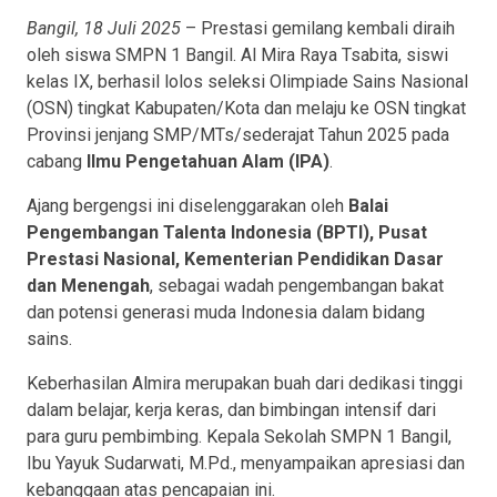
Bangil, 18 Juli 2025
– Prestasi gemilang kembali diraih
oleh siswa SMPN 1 Bangil. Al Mira Raya Tsabita, siswi
kelas IX, berhasil lolos seleksi Olimpiade Sains Nasional
(OSN) tingkat Kabupaten/Kota dan melaju ke OSN tingkat
Provinsi jenjang SMP/MTs/sederajat Tahun 2025 pada
cabang
Ilmu Pengetahuan Alam (IPA)
.
Ajang bergengsi ini diselenggarakan oleh
Balai
Pengembangan Talenta Indonesia (BPTI), Pusat
Prestasi Nasional, Kementerian Pendidikan Dasar
dan Menengah
, sebagai wadah pengembangan bakat
dan potensi generasi muda Indonesia dalam bidang
sains.
Keberhasilan Almira merupakan buah dari dedikasi tinggi
dalam belajar, kerja keras, dan bimbingan intensif dari
para guru pembimbing. Kepala Sekolah SMPN 1 Bangil,
Ibu Yayuk Sudarwati, M.Pd., menyampaikan apresiasi dan
kebanggaan atas pencapaian ini.