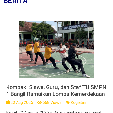
BERITA
Kompak! Siswa, Guru, dan Staf TU SMPN
1 Bangil Ramaikan Lomba Kemerdekaan
23 Aug 2025
668 Views
Kegiatan
Bangil, 22 Agustus 2025 – Dalam rangka memperingati