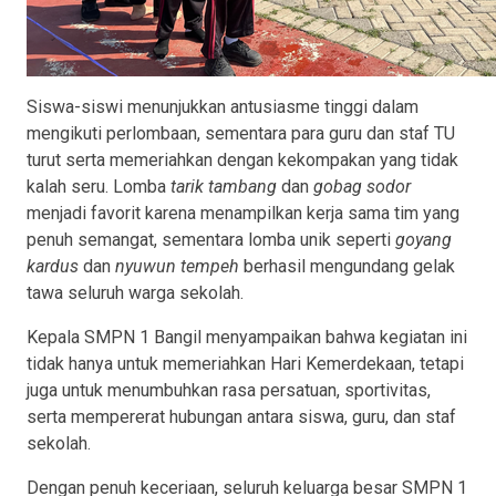
Siswa-siswi menunjukkan antusiasme tinggi dalam
mengikuti perlombaan, sementara para guru dan staf TU
turut serta memeriahkan dengan kekompakan yang tidak
kalah seru. Lomba
tarik tambang
dan
gobag sodor
menjadi favorit karena menampilkan kerja sama tim yang
penuh semangat, sementara lomba unik seperti
goyang
kardus
dan
nyuwun tempeh
berhasil mengundang gelak
tawa seluruh warga sekolah.
Kepala SMPN 1 Bangil menyampaikan bahwa kegiatan ini
tidak hanya untuk memeriahkan Hari Kemerdekaan, tetapi
juga untuk menumbuhkan rasa persatuan, sportivitas,
serta mempererat hubungan antara siswa, guru, dan staf
sekolah.
Dengan penuh keceriaan, seluruh keluarga besar SMPN 1