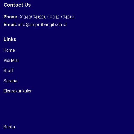
Contact Us
Phone:
(0343) 741551, ( 0343 ) 745111
Email:
info@smpn1bangil.sch.id
Links
Home
Visi Misi
Staff
Sarana
Ekstrakurikuler
Berita