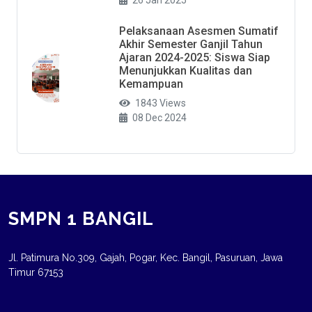
26 Jan 2025
Pelaksanaan Asesmen Sumatif
Akhir Semester Ganjil Tahun
Ajaran 2024-2025: Siswa Siap
Menunjukkan Kualitas dan
Kemampuan
1843 Views
08 Dec 2024
SMPN 1 BANGIL
Jl. Patimura No.309, Gajah, Pogar, Kec. Bangil, Pasuruan, Jawa
Timur 67153