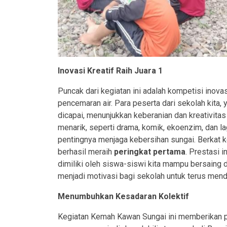
Inovasi Kreatif Raih Juara 1
Puncak dari kegiatan ini adalah kompetisi inova
pencemaran air. Para peserta dari sekolah kita
dicapai, menunjukkan keberanian dan kreativita
menarik, seperti drama, komik, ekoenzim, dan 
pentingnya menjaga kebersihan sungai. Berkat ke
berhasil meraih
peringkat pertama
. Prestasi 
dimiliki oleh siswa-siswi kita mampu bersaing 
menjadi motivasi bagi sekolah untuk terus men
Menumbuhkan Kesadaran Kolektif
Kegiatan Kemah Kawan Sungai ini memberikan pe