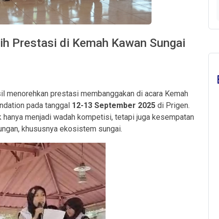
ih Prestasi di Kemah Kawan Sungai
asil menorehkan prestasi membanggakan di acara Kemah
ndation pada tanggal
12-13 September 2025
di Prigen.
dak hanya menjadi wadah kompetisi, tetapi juga kesempatan
gkungan, khususnya ekosistem sungai.