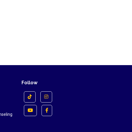
Follow
nseling