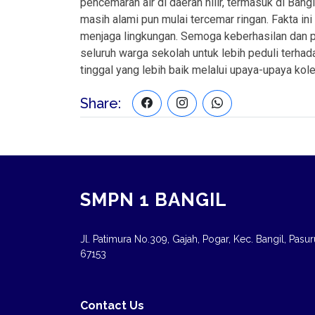
pencemaran air di daerah hilir, termasuk di Bang
masih alami pun mulai tercemar ringan. Fakta in
menjaga lingkungan. Semoga keberhasilan dan pe
seluruh warga sekolah untuk lebih peduli terhad
tinggal yang lebih baik melalui upaya-upaya kolek
Share:
SMPN 1 BANGIL
Jl. Patimura No.309, Gajah, Pogar, Kec. Bangil, Pasu
67153
Contact Us