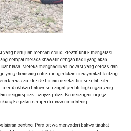
si yang bertujuan mencari solusi kreatif untuk mengatasi
, yang sempat merasa khawatir dengan hasil yang akan
s luar biasa. Mereka menghadirkan inovasi yang cerdas dan
lagu yang dirancang untuk mengedukasi masyarakat tentang
rja keras dan ide-ide brilian mereka, tim sekolah kita
ini membuktikan bahwa semangat peduli lingkungan yang
dan menginspirasi banyak pihak. Kemenangan ini juga
dukung kegiatan serupa di masa mendatang.
lajaran penting. Para siswa menyadari bahwa tingkat