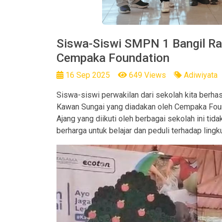
Siswa-Siswi SMPN 1 Bangil Ra
Cempaka Foundation
16 Sep 2025
649 Views
Adiwiyata
Siswa-siswi perwakilan dari sekolah kita berh
Kawan Sungai yang diadakan oleh Cempaka Fou
Ajang yang diikuti oleh berbagai sekolah ini ti
berharga untuk belajar dan peduli terhadap lin