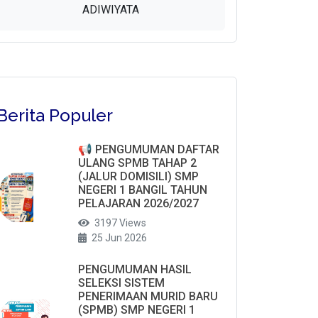
ADIWIYATA
Berita Populer
📢 PENGUMUMAN DAFTAR
ULANG SPMB TAHAP 2
(JALUR DOMISILI) SMP
NEGERI 1 BANGIL TAHUN
PELAJARAN 2026/2027
3197 Views
25 Jun 2026
PENGUMUMAN HASIL
SELEKSI SISTEM
PENERIMAAN MURID BARU
(SPMB) SMP NEGERI 1