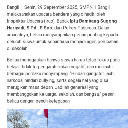
Bangil – Senin, 29 September 2025, SMPN 1 Bangil
melaksanakan upacara bendera yang dihadiri oleh
Inspektur Upacara (Irup), Bapak
Iptu Bambang Sugeng
Hariyadi, S.Pd., S.Sos.
dari Polres Pasuruan. Dalam
amanatnya, beliau menyampaikan pesan penting kepada
seluruh siswa untuk senantiasa menjadi agen perubahan
di sekolah.
Beliau menegaskan bahwa siswa harus tetap fokus pada
belajar, tidak terpengaruh ajakan negatif, dan menjauhi
berbagai perilaku menyimpang. “Hindari gangster, jauhi
narkoba, hindari bullying, serta segala hal yang bisa
merugikan masa depan. Jadilah generasi yang
membanggakan keluarga, sekolah, dan bangsa,” pesan
beliau dengan penuh ketegasan.