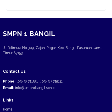
SMPN 1 BANGIL
Jl. Patimura No.309, Gajah, Pogar, Kec. Bangil, Pasuruan, Jawa
Timur 67153
Contact Us
Phone:
(0343) 741551, ( 0343 ) 745111
Email:
info@smpn1bangil.sch.id
Links
Home