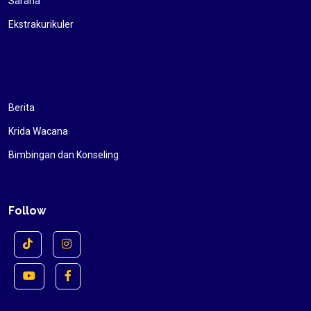
Sarana
Ekstrakurikuler
Berita
Krida Wacana
Bimbingan dan Konseling
Follow