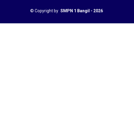
©
Copyright by
SMPN 1 Bangil - 2026