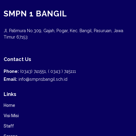
SMPN 1 BANGIL
Jl. Patimura No.309, Gajah, Pogar, Kec. Bangil, Pasuruan, Jawa
Timur 67153
Contact Us
Phone:
(0343) 741551, ( 0343 ) 745111
Email:
info@smpn1bangil.sch.id
Links
Home
Visi Misi
Staff