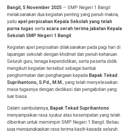
Bangil, 5 November 2025
— SMP Negeri 1 Bangil
melaksanakan dua kegiatan penting yang penuh makna,
yaitu
apel perpisahan Kepala Sekolah yang telah
purna tugas
serta
acara serah terima jabatan Kepala
Sekolah SMP Negeri 1 Bangil
.
Kegiatan apel perpisahan dilaksanakan pada pagi hari di
lapangan sekolah dengan khidmat dan penuh keharuan.
Seluruh guru, tenaga kependidikan, serta peserta didik
mengikuti kegiatan tersebut sebagai bentuk
penghormatan dan penghargaan kepada
Bapak Tekad
Suprihantono, S.Pd., M.M.
, yang telah menyelesaikan
masa tugasnya dengan dedikasi dan pengabdian yang
luar biasa.
Dalam sambutannya,
Bapak Tekad Suprihantono
menyampaikan rasa syukur atas kesempatan yang telah
diberikan untuk memimpin SMP Negeri 1 Bangil. Beliau
juga mengungkapkan rasa terima kasih kepada seluruh