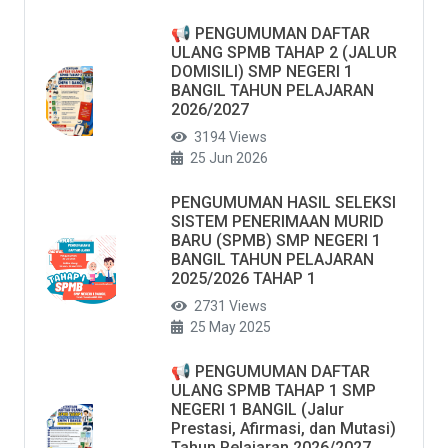
📢 PENGUMUMAN DAFTAR
ULANG SPMB TAHAP 2 (JALUR
DOMISILI) SMP NEGERI 1
BANGIL TAHUN PELAJARAN
2026/2027
3194 Views
25 Jun 2026
PENGUMUMAN HASIL SELEKSI
SISTEM PENERIMAAN MURID
BARU (SPMB) SMP NEGERI 1
BANGIL TAHUN PELAJARAN
2025/2026 TAHAP 1
2731 Views
25 May 2025
📢 PENGUMUMAN DAFTAR
ULANG SPMB TAHAP 1 SMP
NEGERI 1 BANGIL (Jalur
Prestasi, Afirmasi, dan Mutasi)
Tahun Pelajaran 2026/2027