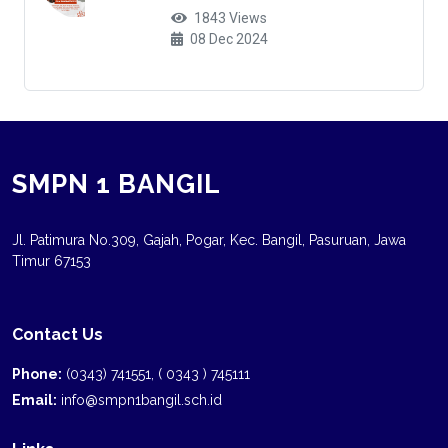
1843 Views
08 Dec 2024
SMPN 1 BANGIL
Jl. Patimura No.309, Gajah, Pogar, Kec. Bangil, Pasuruan, Jawa
Timur 67153
Contact Us
Phone:
(0343) 741551, ( 0343 ) 745111
Email:
info@smpn1bangil.sch.id