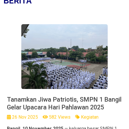
BERITA
Tanamkan Jiwa Patriotis, SMPN 1 Bangil
Gelar Upacara Hari Pahlawan 2025
26 Nov 2025
582 Views
Kegiatan
Bangil, 10 November 2025
— keluarga besar SMPN 1