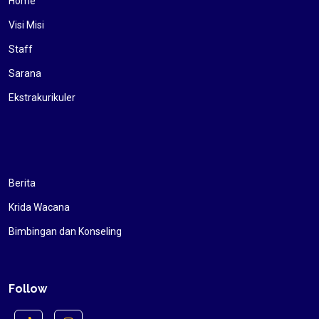
Home
Visi Misi
Staff
Sarana
Ekstrakurikuler
Berita
Krida Wacana
Bimbingan dan Konseling
Follow