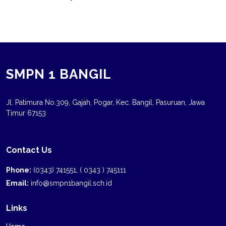
SMPN 1 BANGIL
Jl. Patimura No.309, Gajah, Pogar, Kec. Bangil, Pasuruan, Jawa
Timur 67153
Contact Us
Phone:
(0343) 741551, ( 0343 ) 745111
Email:
info@smpn1bangil.sch.id
Links