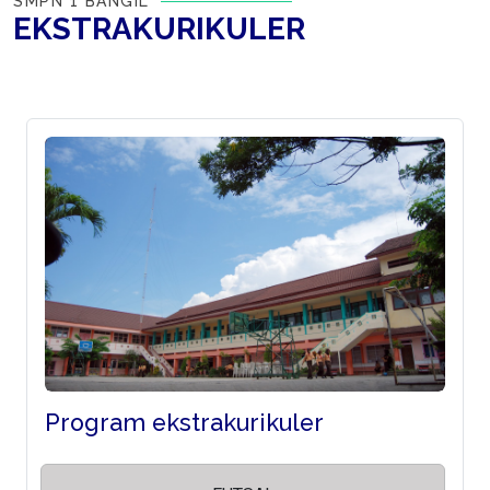
SMPN 1 BANGIL
EKSTRAKURIKULER
Program ekstrakurikuler