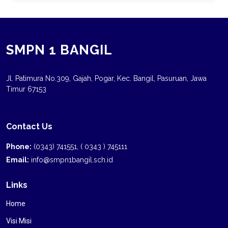
SMPN 1 BANGIL
Jl. Patimura No.309, Gajah, Pogar, Kec. Bangil, Pasuruan, Jawa
Timur 67153
Contact Us
Phone:
(0343) 741551, ( 0343 ) 745111
Email:
info@smpn1bangil.sch.id
Links
Home
Visi Misi