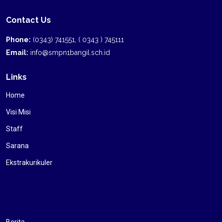
Contact Us
Phone:
(0343) 741551, ( 0343 ) 745111
Email:
info@smpn1bangil.sch.id
Links
Home
Visi Misi
Staff
Sarana
Ekstrakurikuler
Berita